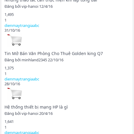
Đăng bởi
vip-hanoi
12/4/16
1,495
1
dienmaytrangiaabc
31/10/16
Tin Mở Bán Văn Phòng Cho Thuê Golden king Q7
Đăng bởi
minhland2345
22/10/16
1,375
1
dienmaytrangiaabc
28/10/16
Hệ thống thiết bị mạng HP là gì
Đăng bởi
vip-hanoi
20/4/16
1,641
1
dienmaytrangiaabc