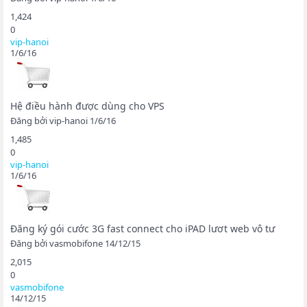
1,424
0
vip-hanoi
1/6/16
Hệ điều hành được dùng cho VPS
Đăng bởi
vip-hanoi
1/6/16
1,485
0
vip-hanoi
1/6/16
Đăng ký gói cước 3G fast connect cho iPAD lươt web vô tư
Đăng bởi
vasmobifone
14/12/15
2,015
0
vasmobifone
14/12/15