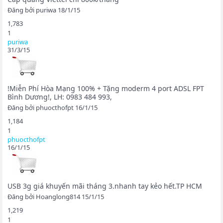
Đăng bởi
puriwa
18/1/15
1,783
1
puriwa
31/3/15
!Miễn Phí Hòa Mạng 100% + Tặng moderm 4 port ADSL FPT
Bình Dương!, LH: 0983 484 993,
Đăng bởi
phuocthofpt
16/1/15
1,184
1
phuocthofpt
16/1/15
USB 3g giá khuyến mãi tháng 3.nhanh tay kẻo hết.TP HCM
Đăng bởi
Hoanglong814
15/1/15
1,219
1