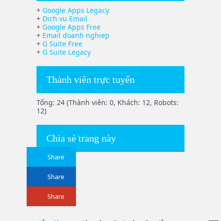
+
Google Apps Legacy
+
Dich vu Email
+
Google Apps Free
+
Email doanh nghiep
+
G Suite Free
+
G Suite Legacy
Thành viên trực tuyến
Tổng: 24 (Thành viên: 0, Khách: 12, Robots:
12)
Chia sẻ trang này
Share
Share
Share