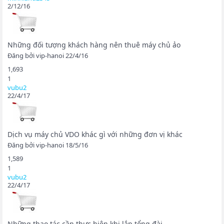
2/12/16
Những đối tượng khách hàng nên thuê máy chủ ảo
Đăng bởi
vip-hanoi
22/4/16
1,693
1
vubu2
22/4/17
Dịch vụ máy chủ VDO khác gì với những đơn vị khác
Đăng bởi
vip-hanoi
18/5/16
1,589
1
vubu2
22/4/17
Những thao tác cần thực hiện khi lắp tổng đài