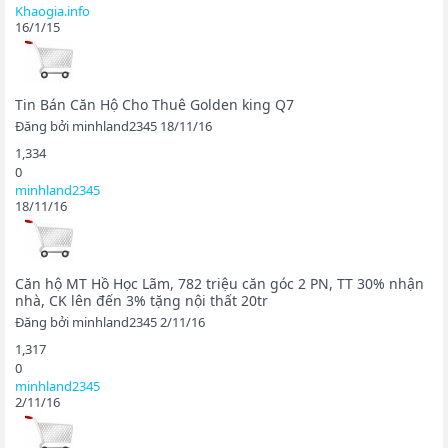
Khaogia.info
16/1/15
Tin Bán Căn Hộ Cho Thuê Golden king Q7
Đăng bởi
minhland2345
18/11/16
1,334
0
minhland2345
18/11/16
Căn hộ MT Hồ Học Lãm, 782 triệu căn góc 2 PN, TT 30% nhận
nhà, CK lên đến 3% tặng nội thất 20tr
Đăng bởi
minhland2345
2/11/16
1,317
0
minhland2345
2/11/16