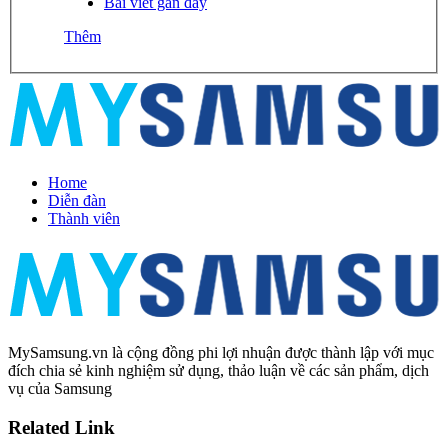
Bài viết gần đây
Thêm
Home
Diễn đàn
Thành viên
MySamsung.vn là cộng đồng phi lợi nhuận được thành lập với mục
đích chia sẻ kinh nghiệm sử dụng, thảo luận về các sản phẩm, dịch
vụ của Samsung
Related Link