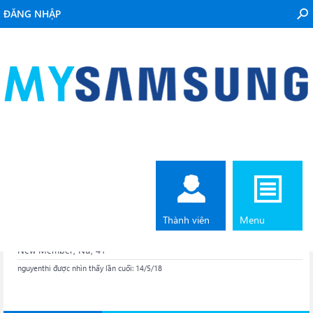
ĐĂNG NHẬP
Home
Thành viên
nguyenthi
Thành viên
Menu
nguyenthi
New Member
, Nữ, 41
nguyenthi được nhìn thấy lần cuối:
14/5/18