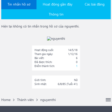
Tin nhắn hồ sơ
Hoạt động gần đây
Các bài đăng
Thông tin
Hiện tại không có tin nhắn trong hồ sơ của nguyenthi.
Hoạt động cuối:
14/5/18
Tham gia ngày:
1/12/16
Bài viết:
6
Đã được thích:
0
Điểm thành tích:
1
Giới tính:
Nữ
Sinh nhật:
6/8/85
(Tuổi: 41)
Home
Thành viên
nguyenthi