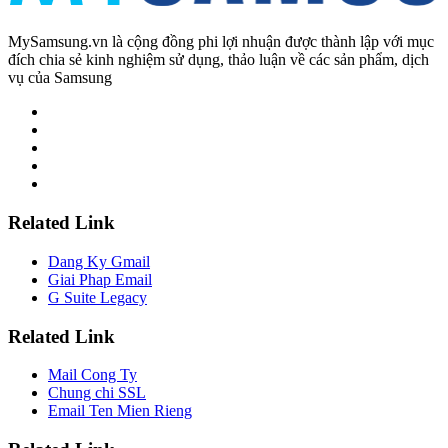
MySamsung.vn là cộng đồng phi lợi nhuận được thành lập với mục
đích chia sẻ kinh nghiệm sử dụng, thảo luận về các sản phẩm, dịch
vụ của Samsung
Related Link
Dang Ky Gmail
Giai Phap Email
G Suite Legacy
Related Link
Mail Cong Ty
Chung chi SSL
Email Ten Mien Rieng