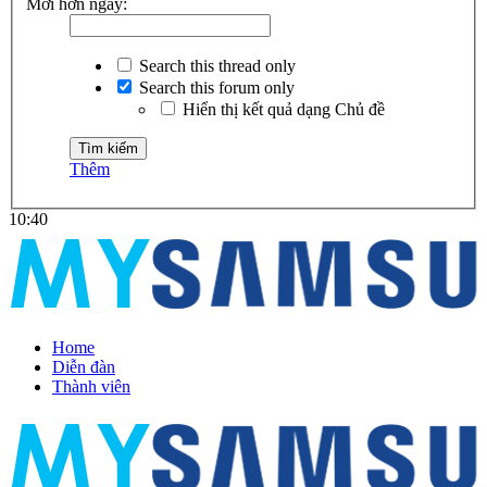
Mới hơn ngày:
Search this thread only
Search this forum only
Hiển thị kết quả dạng Chủ đề
Thêm
10:40
Home
Diễn đàn
Thành viên