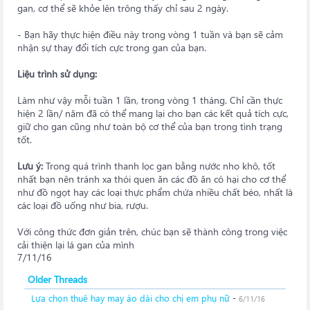
gan, cơ thể sẽ khỏe lên trông thấy chỉ sau 2 ngày.
- Bạn hãy thực hiện điều này trong vòng 1 tuần và bạn sẽ cảm
nhận sự thay đổi tích cực trong gan của bạn.
Liệu trình sử dụng:
Làm như vậy mỗi tuần 1 lần, trong vòng 1 tháng. Chỉ cần thực
hiện 2 lần/ năm đã có thể mang lại cho bạn các kết quả tích cực,
giữ cho gan cũng như toàn bộ cơ thể của bạn trong tình trạng
tốt.
Lưu ý:
Trong quá trình thanh lọc gan bằng nước nho khô, tốt
nhất bạn nên tránh xa thói quen ăn các đồ ăn có hại cho cơ thể
như đồ ngọt hay các loại thực phẩm chứa nhiều chất béo, nhất là
các loại đồ uống như bia, rượu.
Với công thức đơn giản trên, chúc bạn sẽ thành công trong việc
cải thiện lại lá gan của mình
7/11/16
Older Threads
Lựa chọn thuê hay may áo dài cho chị em phụ nữ
-
6/11/16