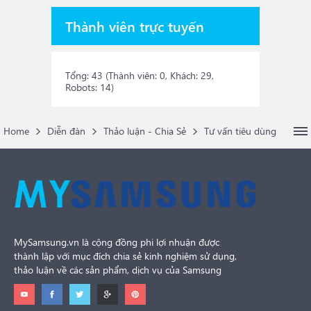
Thành viên trực tuyến
Tổng: 43 (Thành viên: 0, Khách: 29,
Robots: 14)
Home
Diễn đàn
Thảo luận - Chia Sẻ
Tư vấn tiêu dùng
MySamsung.vn là cộng đồng phi lợi nhuận được
thành lập với mục đích chia sẻ kinh nghiệm sử dụng,
thảo luận về các sản phẩm, dịch vụ của Samsung