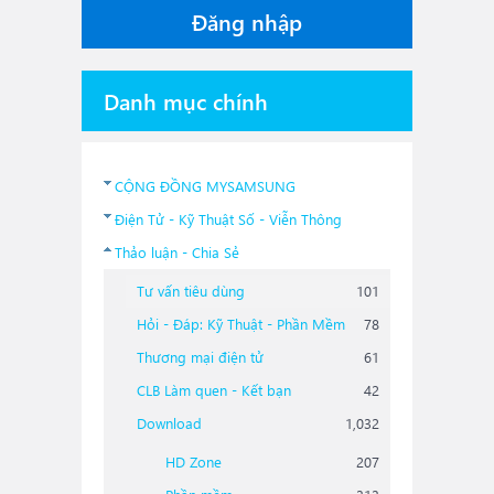
Đăng nhập
Danh mục chính
CỘNG ĐỒNG MYSAMSUNG
Điện Tử - Kỹ Thuật Số - Viễn Thông
Thảo luận - Chia Sẻ
Tư vấn tiêu dùng
101
Hỏi - Đáp: Kỹ Thuật - Phần Mềm
78
Thương mại điện tử
61
CLB Làm quen - Kết bạn
42
Download
1,032
HD Zone
207