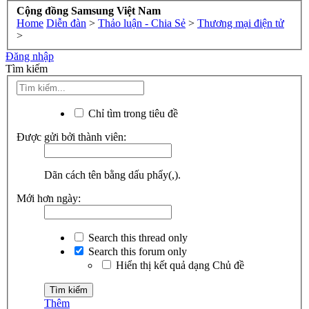
Cộng đồng Samsung Việt Nam
Home
Diễn đàn
>
Thảo luận - Chia Sẻ
>
Thương mại điện tử
>
Đăng nhập
Tìm kiếm
Chỉ tìm trong tiêu đề
Được gửi bởi thành viên:
Dãn cách tên bằng dấu phẩy(,).
Mới hơn ngày:
Search this thread only
Search this forum only
Hiển thị kết quả dạng Chủ đề
Thêm