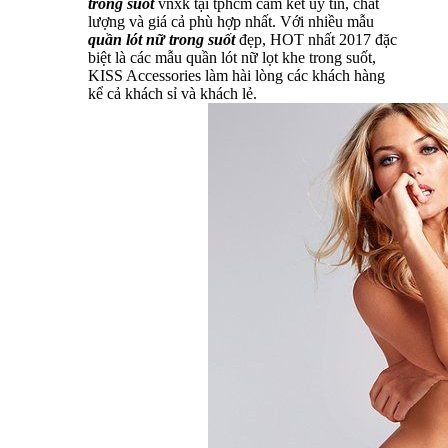
trong suốt
vnxk tại tphcm cam kết uy tín, chất
lượng và giá cả phù hợp nhất. Với nhiều mẫu
quần lót nữ trong suốt
đẹp, HOT nhất 2017 đặc
biệt là các mẫu quần lót nữ lọt khe trong suốt,
KISS Accessories làm hài lòng các khách hàng
kể cả khách sỉ và khách lẻ.