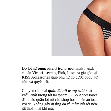
Đồ lót nữ
quần lót nữ trong suốt
vnxk , vnxk
chuẩn Victoria secrets, Pink, Lasenza giá gốc tại
KISS Accessories giúp phụ nữ có được body gợi
cảm và quyến rũ.
Chuyên các loại
quần lót nữ trong suốt
xuất
khẩu chất lượng tốt tại tphcm, KISS Accessories
đảm bảo quần lót nữ của shop hoàn toàn an toàn
với da, không gây dị ứng da và thấm hút tốt nên
rất thoải mái khi mặc.